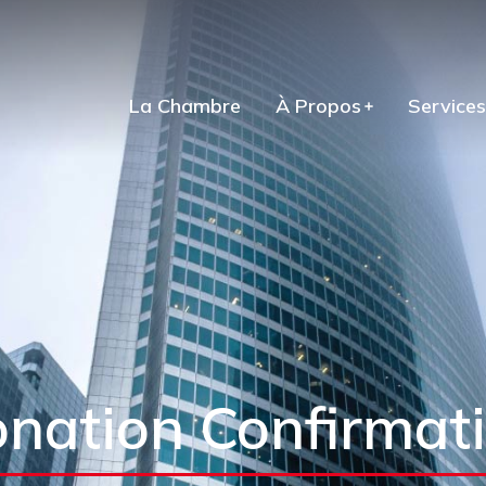
La Chambre
À Propos
Services
nation Confirmat