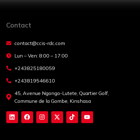
Contact
contact@ccis-rdc.com
Lun – Ven: 8:00 – 17:00
+243825180059
+243819546610
45, Avenue Ngongo-Lutete, Quartier Golf,
Commune de la Gombe, Kinshasa