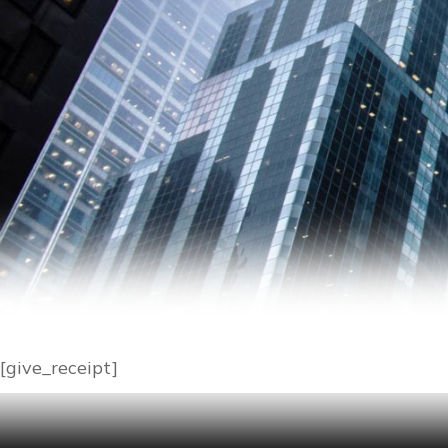
[give_receipt]