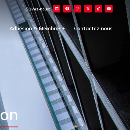
Suivez-nous:
Adhésion & Membres
Contactez-nous
ion