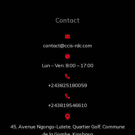
Contact
contact@ccis-rdc.com
Lun – Ven: 8:00 – 17:00
+243825180059
+243819546610
45, Avenue Ngongo-Lutete, Quartier Golf, Commune
de la Gombe, Kinshasa